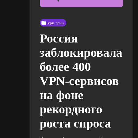
vpn-news
Россия
заблокировала
более 400
VPN-сервисов
на фоне
рекордного
роста спроса