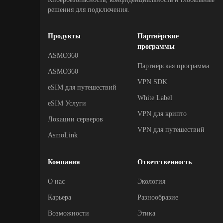
решения для подключения.
Продукты
Партнёрские
программы
ASMO360
Партнёрская программа
ASMO360
VPN SDK
eSIM для путешествий
White Label
eSIM Услуги
VPN для крипто
Локации серверов
VPN для путешествий
AsmoLink
Компания
Ответственность
О нас
Экология
Карьера
Разнообразие
Возможности
Этика