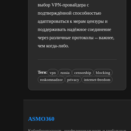
выбор VPN-провайдера с
подтверждённой способностью
адаптироваться к мерам цензуры и
поддерживать надёжное соединение
через различные протоколы -- важнее,
чем когда-либо.
Теги
:
vpn
russia
censorship
blocking
roskomnadzor
privacy
internet-freedom
ASMO360
Кибербезопасность, конфиденциальность и глобальные