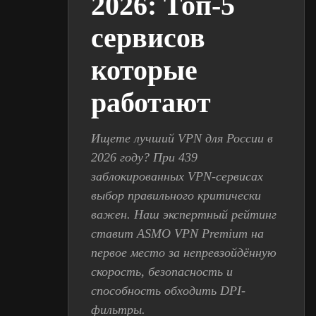
2026: Топ-5
сервисов
которые
работают
Ищете лучший VPN для России в
2026 году? При 439
заблокированных VPN-сервисах
выбор правильного критически
важен. Наш экспертный рейтинг
ставит ASMO VPN Premium на
первое место за непревзойдённую
скорость, безопасность и
способность обходить DPI-
фильтры.