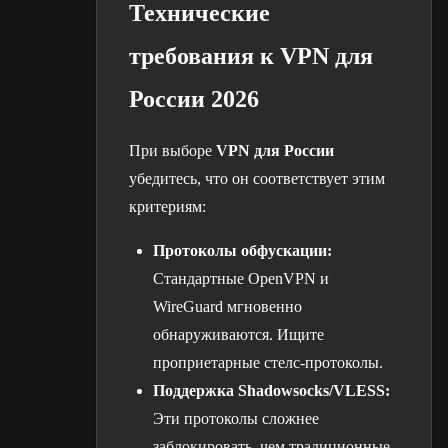
Технические
требования к VPN для
России 2026
При выборе
VPN для России
убедитесь, что он соответствует этим
критериям:
Протоколы обфускации:
Стандартные OpenVPN и
WireGuard мгновенно
обнаруживаются. Ищите
проприетарные стелс-протоколы.
Поддержка Shadowsocks/VLESS:
Эти протоколы сложнее
заблокировать, чем традиционные