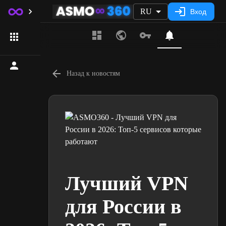
RU
Вход
Назад к новостям
Лучший VPN
для России в