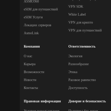
ASMO360
VPN SDK
eSIM для путешествий
White Label
eSIM Услуги
VPN для крипто
Локации серверов
VPN для путешествий
AsmoLink
Компания
Ответственность
О нас
Экология
Карьера
Разнообразие
Возможности
Этика
Новости
Расовое равенство
Контакты
Доступность
Правовая информация
Доверие и безопасность
Условия использования
Политика без логов