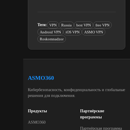
Теги
:
VPN
Russia
best VPN
free VPN
Android VPN
iOS VPN
ASMO VPN
Roskomnadzor
ASMO360
Кибербезопасность, конфиденциальность и глобальные
решения для подключения.
Продукты
Партнёрские
программы
ASMO360
Партнёрская программа