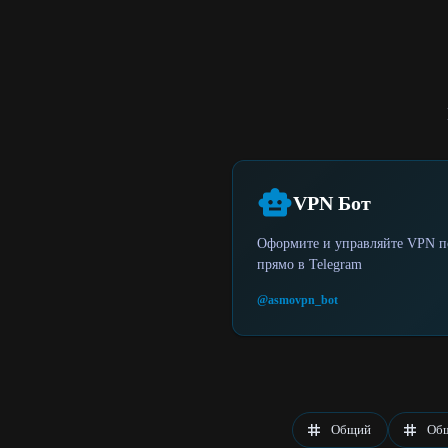
VPN Бот
Оформите и управляйте VPN п
прямо в Telegram
@asmovpn_bot
Общий
Общ