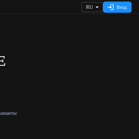
RU
Вход
E
планшеты