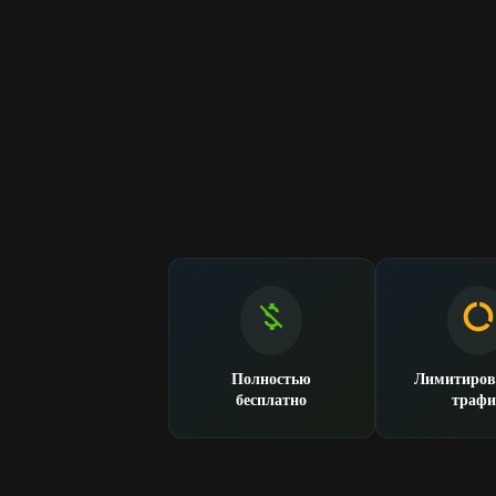
Полностью
Лимитиро
бесплатно
трафи