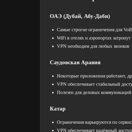
ОАЭ (Дубай, Абу-Даби)
Самые строгие ограничения для VoI
WiFi в отелях и аэропортах затронут
VPN необходим для любых звонков
Саудовская Аравия
Некоторые приложения работают, д
VPN обеспечивает стабильный дост
Полезен для деловых коммуникаций
Катар
Ограничения варьируются по серви
VPN обеспечивает надёжный доступ