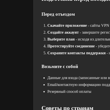
Перед отъездом
Скачайте приложение
- сайты VPN 
Создайте аккаунт
- завершите реги
Выберите план
- исходя из длитель
Протестируйте соединение
- убедит
Сохраните контакты поддержки
- 
Возьмите с собой
Данные для входа (записанные или 
Email/контактную информацию под
Резервный способ оплаты
Советы по странам