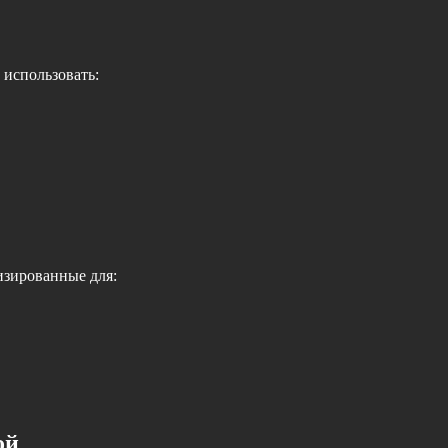
 использовать:
зированные для:
ой