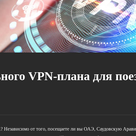
ного VPN-плана для пое
? Независимо от того, посещаете ли вы ОАЭ, Саудовскую Арави