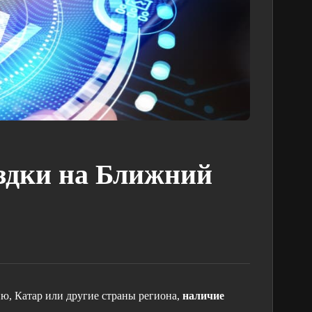
здки на Ближний
ю, Катар или другие страны региона,
наличие