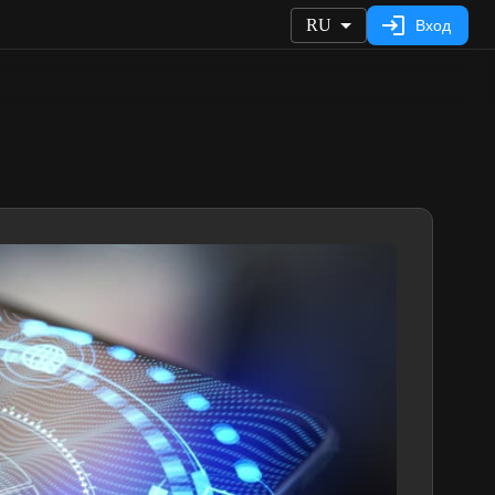
RU
Вход