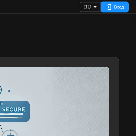
RU
Вход