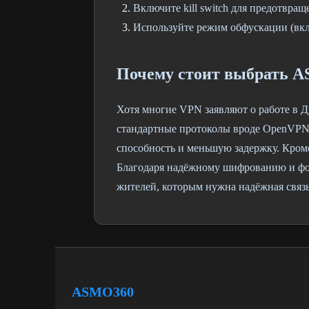
Включите kill switch для предотвра
Используйте режим обфускации (вк
Почему стоит выбрать 
Хотя многие VPN заявляют о работе в Д
стандартные протоколы вроде OpenVPN
способность и меньшую задержку. Кроме
Благодаря надёжному шифрованию и фо
жителей, которым нужна надёжная связ
ASMO360