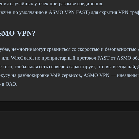
щения случайных утечек при разрыве соединения.
лючён по умолчанию в ASMO VPN FAST) для скрытия VPN-трафи
ASMO VPN?
убае, немногие могут сравниться со скоростью и безопасностью
 или WireGuard, но проприетарный протокол FAST от ASMO обе
 того, глобальная сеть серверов гарантирует, что вы всегда най
кусу на разблокировке VoIP-сервисов, ASMO VPN — идеальный 
ь в ОАЭ.