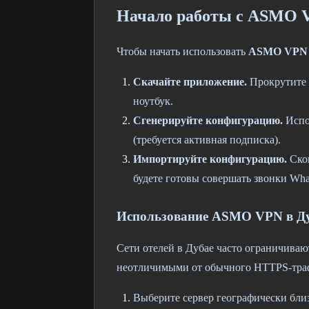
Начало работы с ASMO 
Чтобы начать использовать
ASMO VPN 
Скачайте приложение.
Прокрутите 
ноутбук.
Сгенерируйте конфигурацию.
Испо
(требуется активная подписка).
Импортируйте конфигурацию.
Скоп
будете готовы совершать звонки Wha
Использование ASMO VPN в Дуб
Сети отелей в Дубае часто ограничива
неотличимыми от обычного HTTPS-трафи
Выберите сервер географически бли