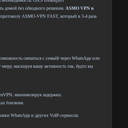
а необходимость. ОАЭ блокирует
ть домой без обходного решения.
ASMO VPN в
 протоколу ASMO-VPN FAST, который в 3-4 раза
зможность связаться с семьёй через WhatsApp или
миру, маскируя вашу активность так, будто вы
.
enVPN, минимизируя задержки.
ах близким.
вки WhatsApp и других VoIP-сервисов.