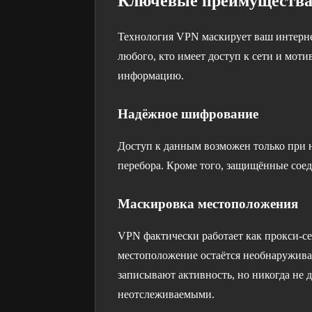
Ключевые преимущества
Технология VPN маскирует ваш интерн
любого, кто имеет доступ к сети и мо
информацию.
Надёжное шифрование
Доступ к данным возможен только при 
перебора. Кроме того, защищённые сое
Маскировка местоположения
VPN фактически работает как прокси-се
местоположение остаётся необнаружива
записывают активность, но никогда не д
неотслеживаемыми.