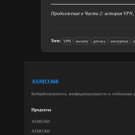
Продолжение в Части 2: история VPN,
Теги
:
VPN
security
privacy
encryption
i
ASMO360
Кибербезопасность, конфиденциальность и глобальные 
Продукты
ASMO360
ASMO360