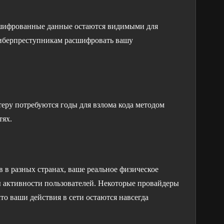
ашифрованные данные остаются видимыми для
киберпреступникам расшифровать вашу
еру потребуются годы для взлома кода методом
тях.
 в разных странах, ваше реальное физическое
 активности пользователей. Некоторые провайдеры
то ваши действия в сети остаются навсегда