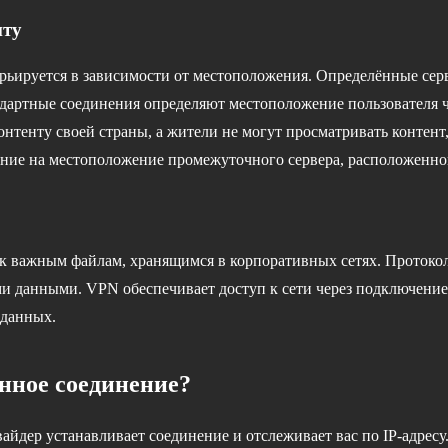
нту
рьируется в зависимости от местоположения. Определённые сер
дартные соединения определяют местоположение пользователя че
онтенту своей страны, а жители не могут просматривать контен
ние на местоположение промежуточного сервера, расположенног
па к важным файлам, хранящимся в корпоративных сетях. Прото
и данными. VPN обеспечивает доступ к сети через подключение
 данных.
нное соединение?
йдер устанавливает соединение и отслеживает вас по IP-адресу