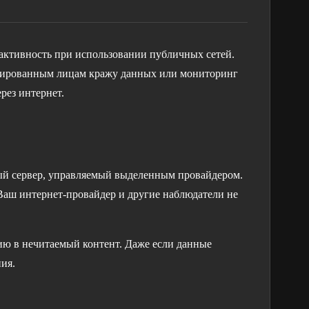
активность при использовании публичных сетей.
нированным лицам кражу данных или мониторинг
рез интернет.
ный сервер, управляемый выделенным провайдером.
Ваш интернет-провайдер и другие наблюдатели не
ю в нечитаемый контент. Даже если данные
ия.