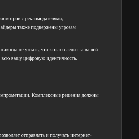
росмотров с рекламодателями,
вайдеры также подвержены угрозам
когда не узнать, что кто-то следит за вашей
 всю вашу цифровую идентичность.
 компрометации. Комплексные решения должны
озволяет отправлять и получать интернет-