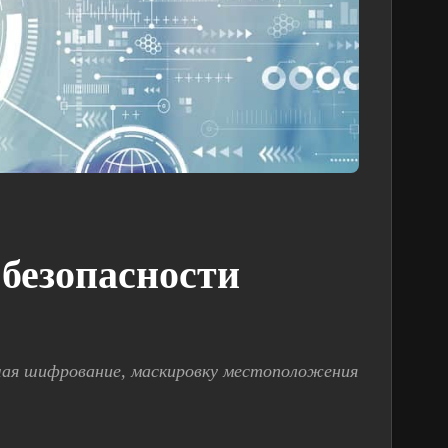
 безопасности
чая шифрование, маскировку местоположения