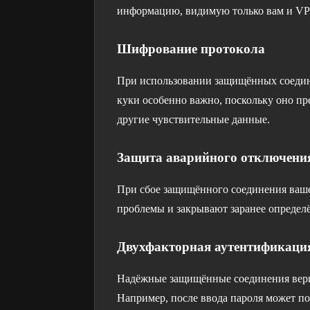
информацию, видимую только вам и VP
Шифрование протокола
При использовании защищённых соедине
куки особенно важно, поскольку оно п
другие чувствительные данные.
Защита аварийного отключени
При сбое защищённого соединения ваш
проблемы и закрывают заранее опреде
Двухфакторная аутентификаци
Надёжные защищённые соединения вериф
Например, после ввода пароля может п