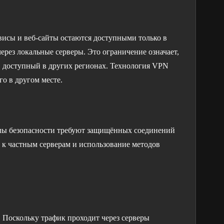
висы и веб-сайты остаются доступными только в
рез локальные серверы. Это ограничение означает,
т, доступный в других регионах. Технология VPN
о в другом месте.
колы безопасности требуют защищённых соединений
 к частным серверам и использование методов
. Поскольку трафик проходит через серверы