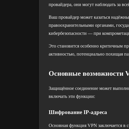
провайдера, они могут наблюдать за вс
Ваш провайдер может казаться надёжным
правоохранительными органами, госуд
кибербезопасности — при компрометац
Это становится особенно критичным при
активностью, потенциально похищая п
Основные возможности 
Защищённое соединение может выполнят
включать эти функции:
Шифрование IP-адреса
Основная функция VPN заключается в со