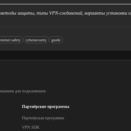
 методы защиты, типы VPN-соединений, варианты установки и 
nternet safety
cybersecurity
guide
решения для подключения.
Партнёрские программы
Партнёрская программа
VPN SDK