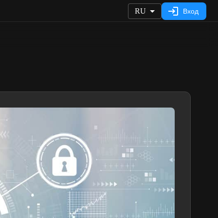
RU
Вход