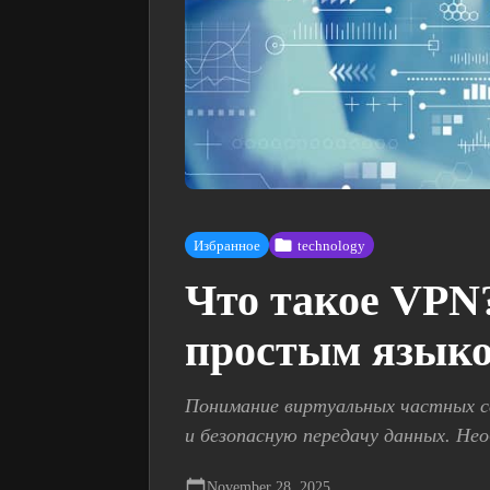
Избранное
technology
Что такое VPN?
простым языко
Понимание виртуальных частных с
и безопасную передачу данных. Не
November 28, 2025