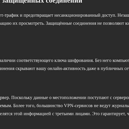
 защищённых соединений
ет-трафик и предотвращает несанкционированный доступ. Нез
тивацию их просмотреть. Защищённые соединения не позволяют 
наличии соответствующего ключа шифрования. Без него компьют
динения скрывают вашу онлайн-активность даже в публичных се
рвер. Поскольку данные о местоположении поступают с серверов
емым. Более того, большинство VPN-сервисов не ведут журналы
елятся этой информацией с третьими лицами. Это гарантирует, ч