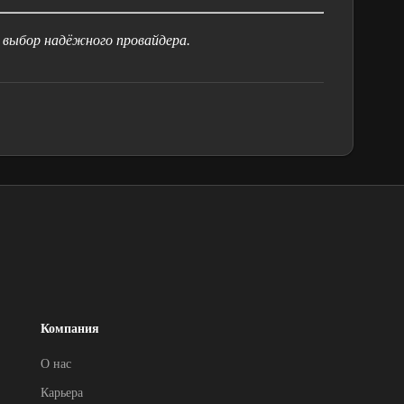
выбор надёжного провайдера.
Компания
О нас
Карьера