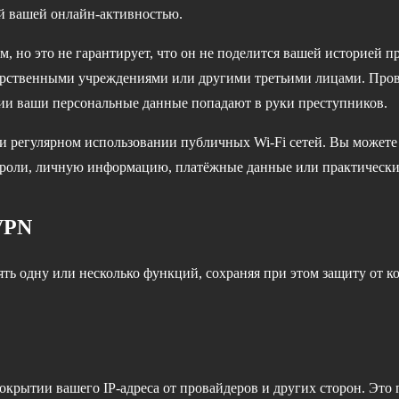
ей вашей онлайн-активностью.
, но это не гарантирует, что он не поделится вашей историей п
арственными учреждениями или другими третьими лицами. Про
ии ваши персональные данные попадают в руки преступников.
 регулярном использовании публичных Wi-Fi сетей. Вы можете ни
ароли, личную информацию, платёжные данные или практически
VPN
ь одну или несколько функций, сохраняя при этом защиту от
крытии вашего IP-адреса от провайдеров и других сторон. Это п