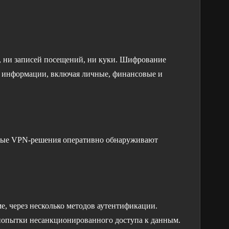
, ни записей посещений, ни куки. Шифрование
й информации, включая личные, финансовые и
нные VPN-решения оперативно обнаруживают
, через несколько методов аутентификации.
 попытки несанкционированного доступа к данным.