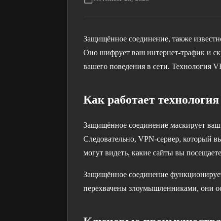
Защищённое соединение, также известн
Оно шифрует ваш интернет-трафик и с
вашего поведения в сети. Технология V
Как работает технологи
Защищённое соединение маскирует ваш 
Следовательно, VPN-сервер, который в
могут видеть, какие сайты вы посещает
Защищённое соединение функционирует
перехвачены злоумышленниками, они о