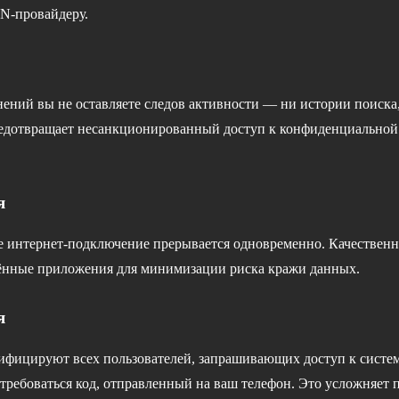
N-провайдеру.
ний вы не оставляете следов активности — ни истории поиска
редотвращает несанкционированный доступ к конфиденциально
я
е интернет-подключение прерывается одновременно. Качестве
лённые приложения для минимизации риска кражи данных.
я
ицируют всех пользователей, запрашивающих доступ к системе
отребоваться код, отправленный на ваш телефон. Это усложняет