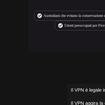
Australiani che evitano la conservazione 
Utenti preoccupati per Fiv
Il VPN è legale i
Il VPN aggira la