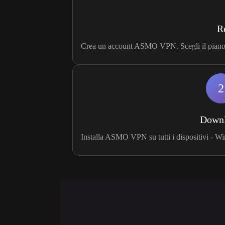
R
Crea un account ASMO VPN. Scegli il piano g
2
Down
Installa ASMO VPN su tutti i dispositivi - W