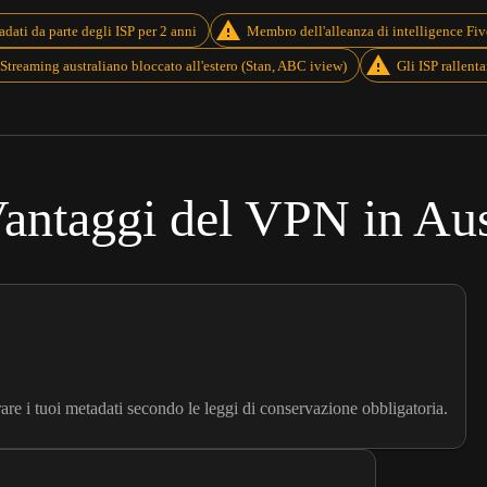
dati da parte degli ISP per 2 anni
Membro dell'alleanza di intelligence Fi
Streaming australiano bloccato all'estero (Stan, ABC iview)
Gli ISP rallent
antaggi del VPN in Aus
trare i tuoi metadati secondo le leggi di conservazione obbligatoria.