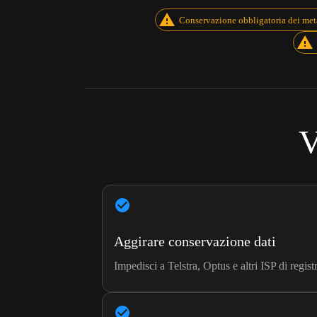
Conservazione obbligatoria dei meta
V
Aggirare conservazione dati
Impedisci a Telstra, Optus e altri ISP di regis