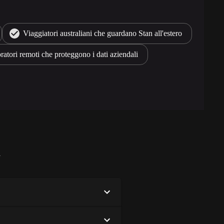
Viaggiatori australiani che guardano Stan all'estero
atori remoti che proteggono i dati aziendali
i