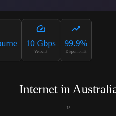
ourne
10 Gbps
99.9%
Velocità
Disponibilità
Internet in Australi
L\