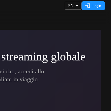
EN
Login
 streaming globale
i dati, accedi allo
liani in viaggio