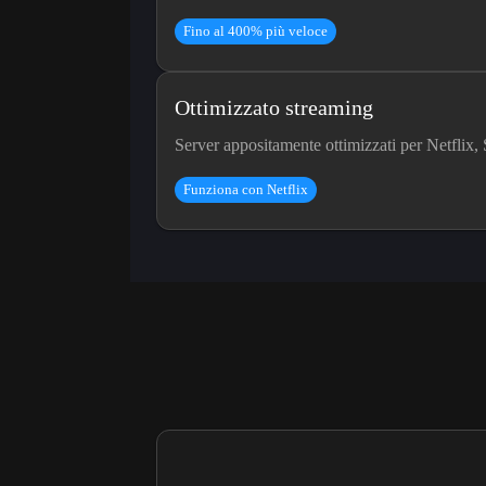
Fino al 400% più veloce
Ottimizzato streaming
Server appositamente ottimizzati per Netflix, 
Funziona con Netflix