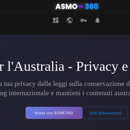
l'Australia - Privacy e
a tua privacy dalle leggi sulla conservazione de
ng internazionale e mantieni i contenuti austra
Inizia con ASMO360
Vedi abbonamenti