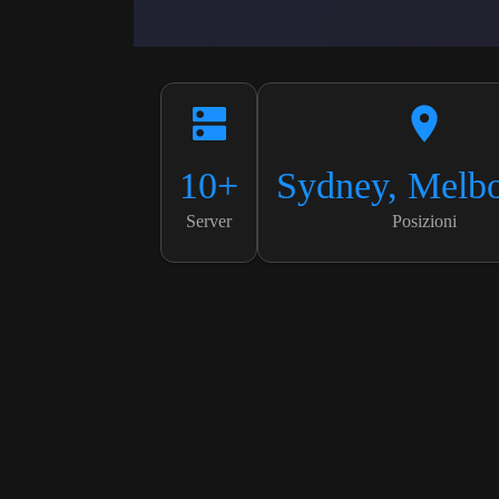
10+
Sydney, Melb
Server
Posizioni