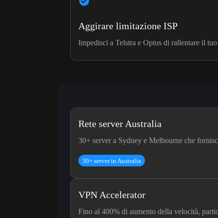
Aggirare limitazione ISP
Impedisci a Telstra e Optus di rallentare il t
Rete server Australia
30+ server a Sydney e Melbourne che forniscono
30+ server in Australia
VPN Accelerator
Fino al 400% di aumento della velocità, part