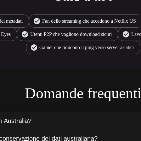
dei metadati
Fan dello streaming che accedono a Netflix US
e Eyes
Utenti P2P che vogliono download sicuri
Lavor
Gamer che riducono il ping verso server asiatici
Domande frequent
n Australia?
 conservazione dei dati australiana?