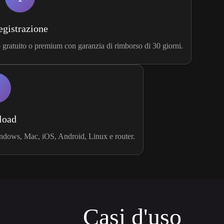
egistrazione
ratuito o premium con garanzia di rimborso di 30 giorni.
load
indows, Mac, iOS, Android, Linux e router.
Casi d'uso