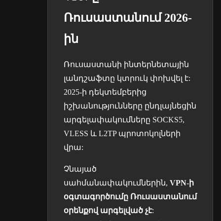
Ռուսաստանում 2026-
ին
Ռուսաստանի ինտերնետային
լանդշաֆտը կտրուկ փոխվել է:
2025-ի դեկտեմբերից
իշխանությունները ընդլայնեցին
արգելափակումները SOCKS5,
VLESS և L2TP պրոտոկոլների
վրա:
Չնայած
սահմանափակումներին,
VPN-ի
օգտագործումը Ռուսաստանում
օրենքով արգելված չէ
: