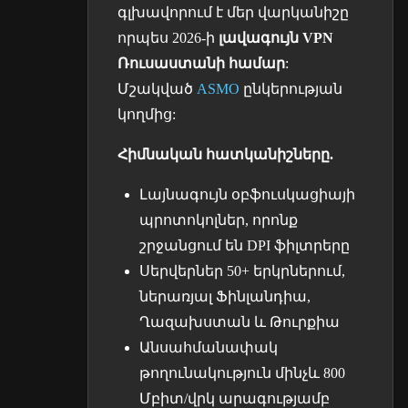
գլխավորում է մեր վարկանիշը
որպես 2026-ի
լավագույն VPN
Ռուսաստանի համար
:
Մշակված
ASMO
ընկերության
կողմից:
Հիմնական հատկանիշները.
Լայնագույն օբֆուսկացիայի
պրոտոկոլներ, որոնք
շրջանցում են DPI ֆիլտրերը
Սերվերներ 50+ երկրներում,
ներառյալ Ֆինլանդիա,
Ղազախստան և Թուրքիա
Անսահմանափակ
թողունակություն մինչև 800
Մբիտ/վրկ արագությամբ