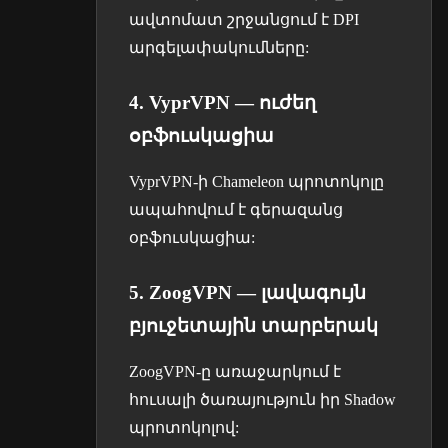
ավտոմատ շրջանցում է DPI
արգելափակումները:
4. VyprVPN — ուժեղ
օբֆուսկացիա
VyprVPN-ի Chameleon պրոտոկոլը
ապահովում է գերազանց
օբֆուսկացիա:
5. ZoogVPN — լավագույն
բյուջետային տարբերակ
ZoogVPN-ը առաջարկում է
հուսալի ծառայություն իր Shadow
պրոտոկոլով: