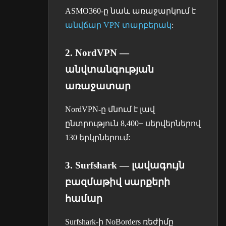
ASMO360-ը նաև առաջարկում է
անվճար VPN տարբերակ
:
2. NordVPN —
անվտանգության
առաջատար
NordVPN-ը մնում է լավ
ընտրություն 8,400+ սերվերներով
130 երկրներում:
3. Surfshark — լավագույն
բազմաթիվ սարքերի
համար
Surfshark-ի NoBorders ռեժիմը