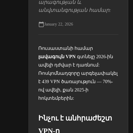
արագության և
անվտանգության համար:
January 22, 2026
Ռուսաստանի համար
լավագույն VPN
գտնելը 2026-ին
ավելի դժվար է դառնում:
Ռոսկոմնադզորը արգելափակել
է 439 VPN ծառայություն — 70%-
ով ավելի, քան 2025-ի
հոկտեմբերին:
Ինչու է անհրաժեշտ
VPN-ը