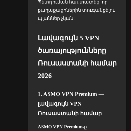
Պետդուման հաստատեց, որ
քաղաքացիներին տուգանքելու
պլաններ չկան:
Լավագույն 5 VPN
ծառայությունները
Ռուսաստանի համար
2026
1. ASMO VPN Premium —
լավագույն VPN
Ռուսաստանի համար
ASMO VPN Premium
-ը