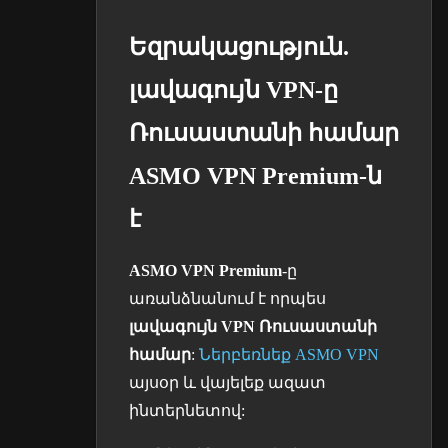
Եզրակացություն.
լավագույն VPN-ը
Ռուսաստանի համար
ASMO VPN Premium-ն
է
ASMO VPN Premium
-ը
առանձնանում է որպես
լավագույն VPN Ռուսաստանի
համար
:
Ներբեռնեք ASMO VPN
այսօր և վայելեք ազատ
ինտերնետով: