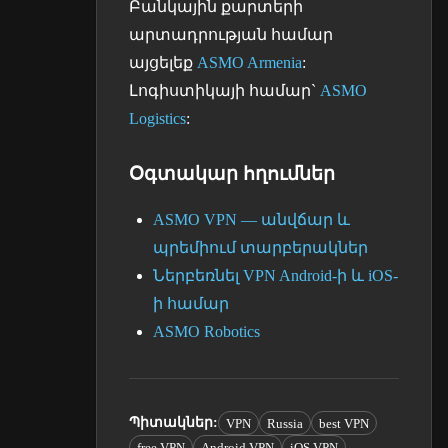
Բանկային քարտերի
արտադրության համար
այցելեք
ASMO Armenia
:
Լոգիստիկայի համար`
ASMO
Logistics
:
Օգտակար հղումներ
ASMO VPN — անվճար և
պրեմիում տարբերակներ
Ներբեռնել VPN Android-ի և iOS-
ի համար
ASMO Robotics
Պիտակներ
:
VPN
Russia
best VPN
free VPN
Android VPN
iOS VPN