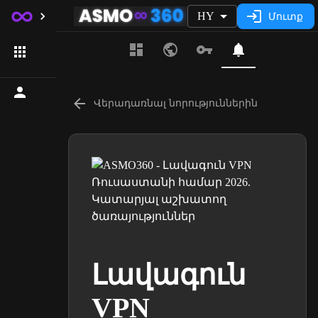
HY
Մուտք
Վերադառնալ նորություններին
Լավագուն
VPN