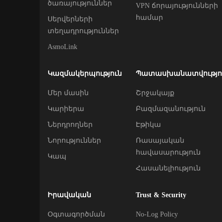
ծառայություններ
VPN ճորայությունների
համար
Սերվերների
տեղադրություններ
AsmoLink
Կազմակերպություն
Պատասխանատվությո
Մեր մասին
Շրջակայք
Կարիերա
Բազմազանություն
Ներդրողներ
Էթիկա
Նորություններ
Ռասայական
հավասարություն
Կապ
Հասանելիություն
Իրավական
Trust & Security
Օգտագործման
No-Log Policy