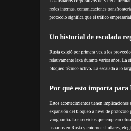
Los usuarios corporativos de VPN enfrentan
redes internas, comunicaciones transfronteri
protocolo significa que el tráfico empresari
Un historial de escalada re
Rusia exigió por primera vez a los proveedo
relativamente laxa durante varios años. La 
bloqueo técnico activo. La escalada a lo la
Por qué esto importa para 
Estos acontecimientos tienen implicaciones s
expansión del bloqueo a nivel de protocolo 
vanguardia. Los servicios que emplean ofusc
usuarios en Rusia y entornos similares, ele