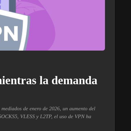
mientras la demanda
a mediados de enero de 2026, un aumento del
os SOCKS5, VLESS y L2TP, el uso de VPN ha