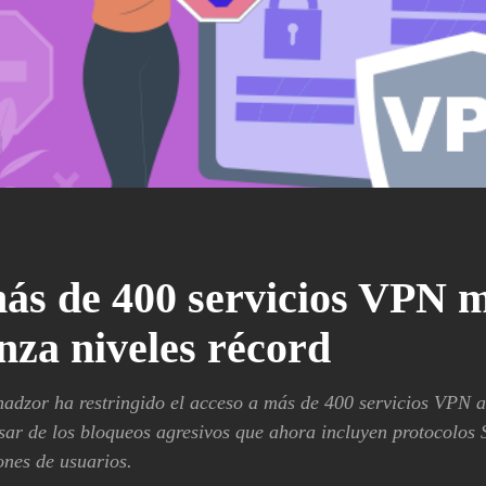
ás de 400 servicios VPN 
nza niveles récord
nadzor ha restringido el acceso a más de 400 servicios VPN 
esar de los bloqueos agresivos que ahora incluyen protocol
ones de usuarios.