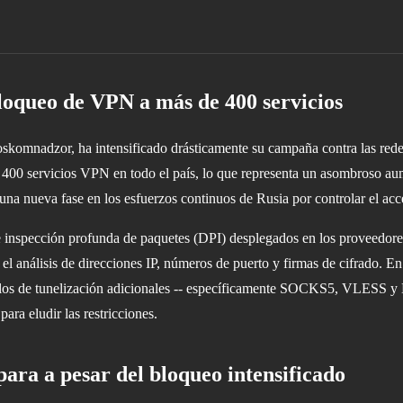
oqueo de VPN a más de 400 servicios
skomnadzor, ha intensificado drásticamente su campaña contra las rede
e 400 servicios VPN en todo el país, lo que representa un asombroso a
una nueva fase en los esfuerzos continuos de Rusia por controlar el acce
e inspección profunda de paquetes (DPI) desplegados en los proveedores
 el análisis de direcciones IP, números de puerto y firmas de cifrado. E
olos de tunelización adicionales -- específicamente SOCKS5, VLESS y 
ara eludir las restricciones.
ra a pesar del bloqueo intensificado