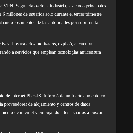
e VPN. Según datos de la industria, las cinco principales
millones de usuarios solo durante el tercer trimestre
ndo los intentos de las autoridades por suprimir la
tivas. Los usuarios motivados, explicó, encuentran
rando a servicios que emplean tecnologías anticensura
bio de internet Piter-IX, informó de un fuerte aumento en
ia proveedores de alojamiento y centros de datos
miento de internet y empujando a los usuarios a buscar