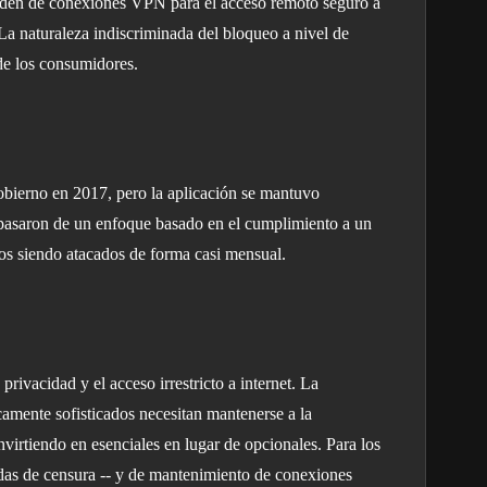
enden de conexiones VPN para el acceso remoto seguro a
 La naturaleza indiscriminada del bloqueo a nivel de
 de los consumidores.
gobierno en 2017, pero la aplicación se mantuvo
s pasaron de un enfoque basado en el cumplimiento a un
ios siendo atacados de forma casi mensual.
rivacidad y el acceso irrestricto a internet. La
amente sofisticados necesitan mantenerse a la
irtiendo en esenciales en lugar de opcionales. Para los
idas de censura -- y de mantenimiento de conexiones