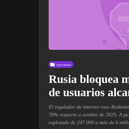
vpn-news
Rusia bloquea m
de usuarios alca
El regulador de internet ruso Roskom
70% respecto a octubre de 2025. A p
explotado de 247.000 a más de 6 mill