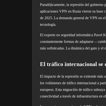
Paradójicamente, la represión del gobierno p
aplicaciones VPN en Rusia vieron su base co
de 2025. La demanda general de VPN en el m
tecnología.
El experto en seguridad informática Pavel K
constantemente formas de adaptarse -- cambi
más sofisticadas. La dinámica del gato y el 
El tráfico internacional se
El impacto de la represión se extiende más a
los volúmenes de tráfico internacional a pa
europeos. Esta migración de tráfico subraya
conectividad a través de infraestructura en el