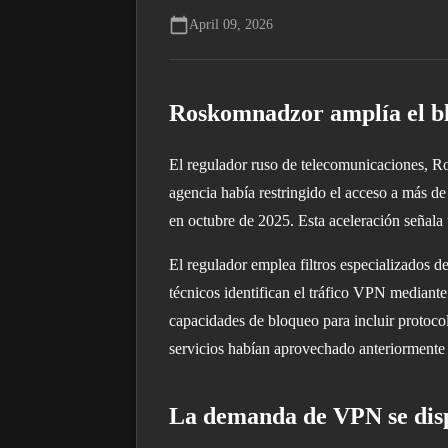
April 09, 2026
Roskomnadzor amplía el bl
El regulador ruso de telecomunicaciones, Ro
agencia había restringido el acceso a más d
en octubre de 2025. Esta aceleración señala 
El regulador emplea filtros especializados d
técnicos identifican el tráfico VPN mediante
capacidades de bloqueo para incluir protoc
servicios habían aprovechado anteriormente p
La demanda de VPN se dispa