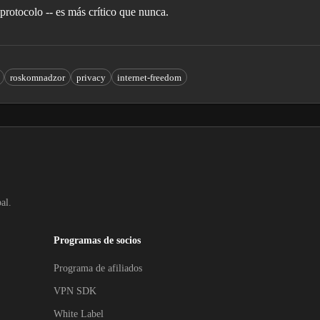
 protocolo -- es más crítico que nunca.
roskomnadzor
privacy
internet-freedom
al.
Programas de socios
Programa de afiliados
VPN SDK
White Label