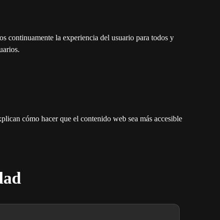
s continuamente la experiencia del usuario para todos y
uarios.
plican cómo hacer que el contenido web sea más accesible
idad