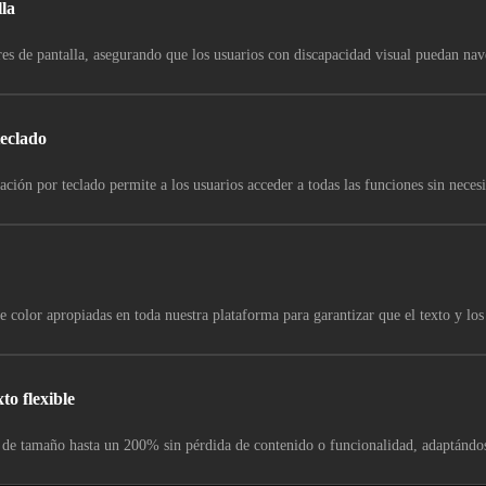
la
es de pantalla, asegurando que los usuarios con discapacidad visual puedan nave
eclado
ción por teclado permite a los usuarios acceder a todas las funciones sin necesi
 color apropiadas en toda nuestra plataforma para garantizar que el texto y los 
to flexible
 de tamaño hasta un 200% sin pérdida de contenido o funcionalidad, adaptándose