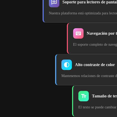
Soporte para lectores de pantal
Nuestra plataforma está optimizada para lector
Navegación por t
El soporte completo de navega
Alto contraste de color
Mantenemos relaciones de contraste de
Tamaño de tex
El texto se puede cambiar