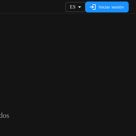
ES
Iniciar sesión
dos