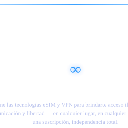
rtad para alcanzar 
∞
donde quiera que es
 las tecnologías eSIM y VPN para brindarte acceso il
nicación y libertad — en cualquier lugar, en cualquie
una suscripción, independencia total.