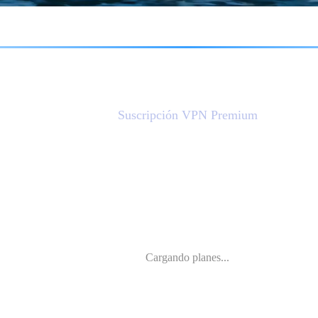
Precios
Suscripción VPN Premium
Cargando planes...