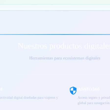
Nuestros productos digitale
Herramientas para ecosistemas digitales
M
ASMO360
ectividad digital diseñadas para viajeros y
Acceso seguro y privado
global para navegación 