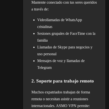
Mantente conectado con tus seres queridos
a través de:
Videollamadas de WhatsApp
cristalinas
Sesiones grupales de FaceTime con la
familia
Llamadas de Skype para negocios y
uso personal
Mensajes de voz y llamadas de
Telegram
2. Soporte para trabajo remoto
Muchos expatriados trabajan de forma
remota o necesitan asistir a reuniones
internacionales. ASMO VPN permite: