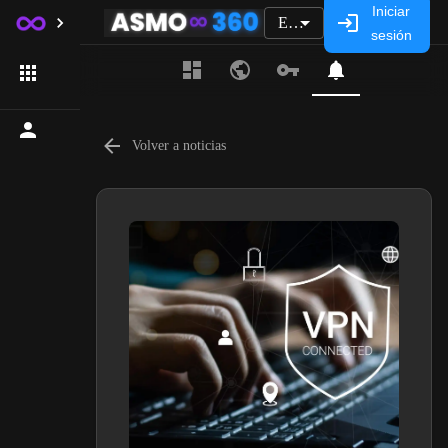
Iniciar
ES
sesión
Volver a noticias