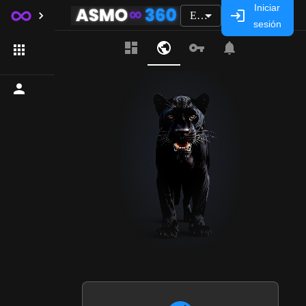
Iniciar
ES
sesión