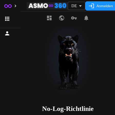
DE
Anmelden
No-Log-Richtlinie