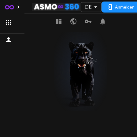
DE
Anmelden