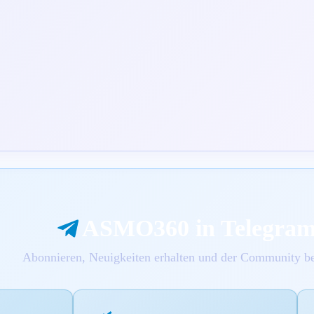
ASMO360 in Telegra
Abonnieren, Neuigkeiten erhalten und der Community be