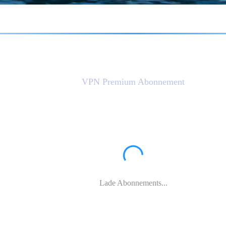
Preise
VPN Premium Abonnement
Lade Abonnements...