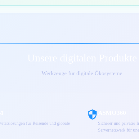
Unsere digitalen Produkte
Werkzeuge für digitale Ökosysteme
M
ASMO360
vitätslösungen für Reisende und globale
Sicherer und privater 
Servernetzwerk für une