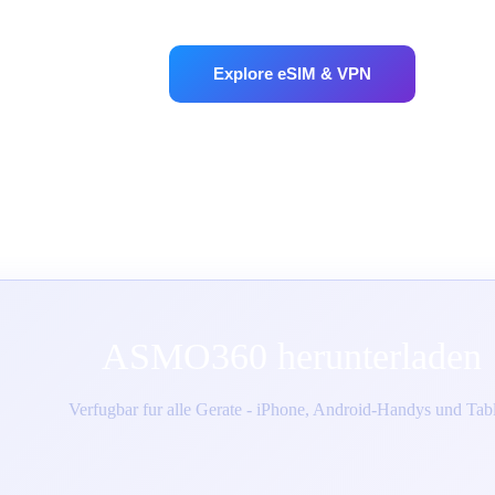
Explore eSIM & VPN
ASMO360 herunterladen
Verfugbar fur alle Gerate - iPhone, Android-Handys und Tabl