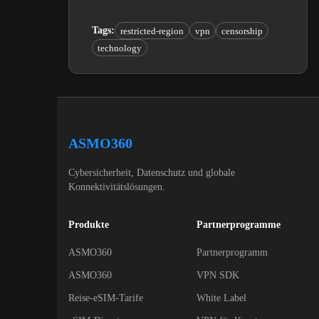
Tags
:
restricted-region
vpn
censorship
technology
ASMO360
Cybersicherheit, Datenschutz und globale
Konnektivitätslösungen.
Produkte
Partnerprogramme
ASMO360
Partnerprogramm
ASMO360
VPN SDK
Reise-eSIM-Tarife
White Label