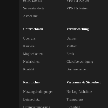
eSIM-Dienste
VPN für Krypto
Serverstandorte
VPN für Reisen
AsmoLink
Unternehmen
Verantwortung
Über uns
Umwelt
Karriere
Vielfalt
Möglichkeiten
Ethik
Nachrichten
Gleichberechtigung
Kontakt
Barrierefreiheit
Rechtliches
Vertrauen & Sicherheit
Nutzungsbedingungen
No-Log-Richtlinie
Datenschutz
Transparenz
Lizenzvereinbarung
Sicherheit