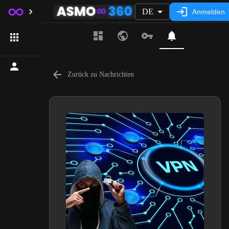
DE
Anmelden
Zurück zu Nachrichten