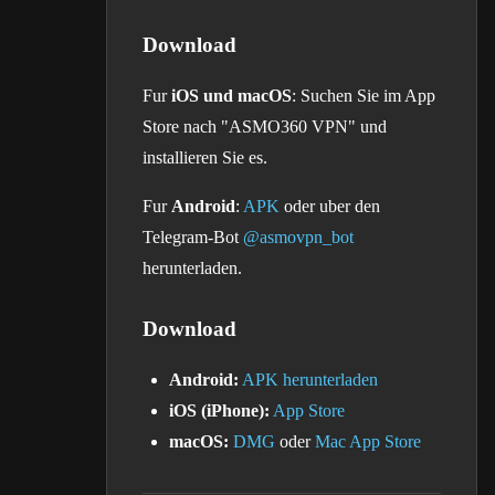
Download
Fur
iOS und macOS
: Suchen Sie im App
Store nach "ASMO360 VPN" und
installieren Sie es.
Fur
Android
:
APK
oder uber den
Telegram-Bot
@asmovpn_bot
herunterladen.
Download
Android:
APK herunterladen
iOS (iPhone):
App Store
macOS:
DMG
oder
Mac App Store