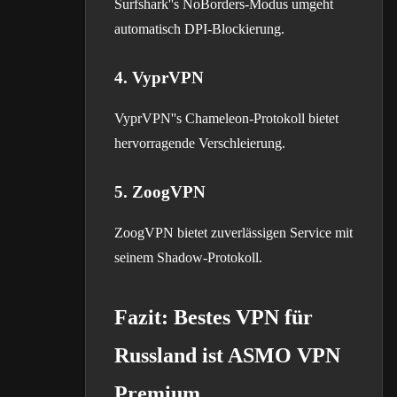
Surfshark''s NoBorders-Modus umgeht
automatisch DPI-Blockierung.
4. VyprVPN
VyprVPN''s Chameleon-Protokoll bietet
hervorragende Verschleierung.
5. ZoogVPN
ZoogVPN bietet zuverlässigen Service mit
seinem Shadow-Protokoll.
Fazit: Bestes VPN für
Russland ist ASMO VPN
Premium