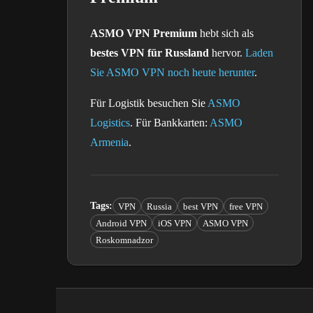
ASMO VPN Premium
hebt sich als
bestes VPN für Russland
hervor.
Laden
Sie ASMO VPN noch heute herunter
.
Für Logistik besuchen Sie
ASMO
Logistics
. Für Bankkarten:
ASMO
Armenia
.
Tags
:
VPN
Russia
best VPN
free VPN
Android VPN
iOS VPN
ASMO VPN
Roskomnadzor