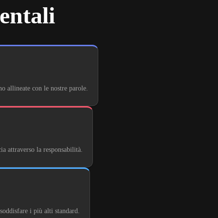
entali
o allineate con le nostre parole.
a attraverso la responsabilità.
oddisfare i più alti standard.