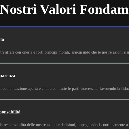
 Nostri Valori Fondam
ità
i affari con onestà e forti principi morali, assicurando che le nostre azioni sian
parenza
omunicazione aperta e chiara con tutte le parti interessate, favorendo la fiduci
ponsabilità
a responsabilità delle nostre azioni e decisioni, impegnandoci continuamente a s