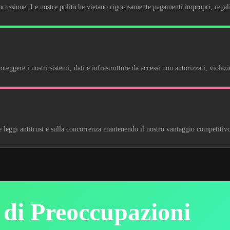
ncussione. Le nostre politiche vietano rigorosamente pagamenti impropri, regali
eggere i nostri sistemi, dati e infrastrutture da accessi non autorizzati, violaz
leggi antitrust e sulla concorrenza mantenendo il nostro vantaggio competitivo
 di Preoccupazioni