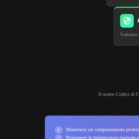
Trattiamo 
Il nostro Codice di 
Mantenere un comportamento professio
1
Proteggere le informazioni riservate e r
2