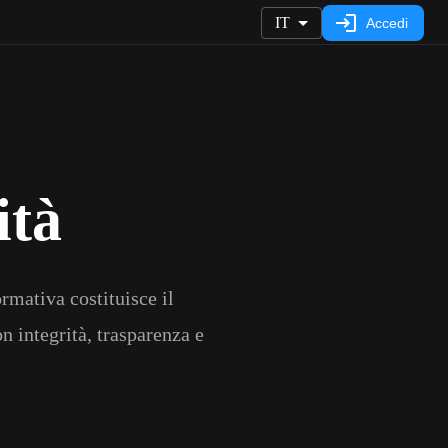
IT
Accedi
ità
rmativa costituisce il
 integrità, trasparenza e