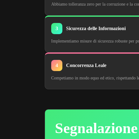
Abbiamo tolleranza zero per la corruzione e la co
3
Sicurezza delle Informazioni
Implementiamo misure di sicurezza robuste per prot
4
Concorrenza Leale
Competiamo in modo equo ed etico, rispettando le 
Segnalazione