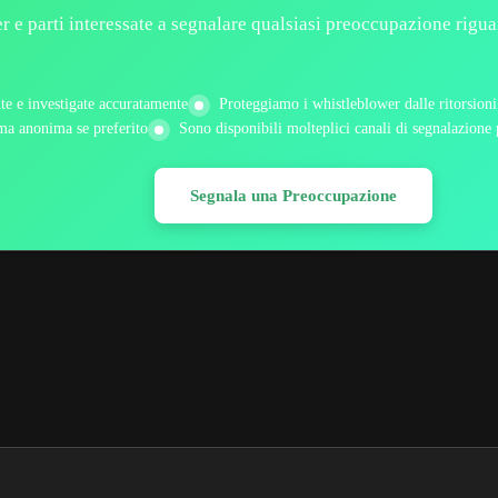
er e parti interessate a segnalare qualsiasi preoccupazione rigu
nte e investigate accuratamente
Proteggiamo i whistleblower dalle ritorsioni
rma anonima se preferito
Sono disponibili molteplici canali di segnalazione
Segnala una Preoccupazione