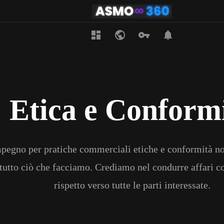
Etica e Conform
mpegno per pratiche commerciali etiche e conformità no
utto ciò che facciamo. Crediamo nel condurre affari con
rispetto verso tutte le parti interessate.