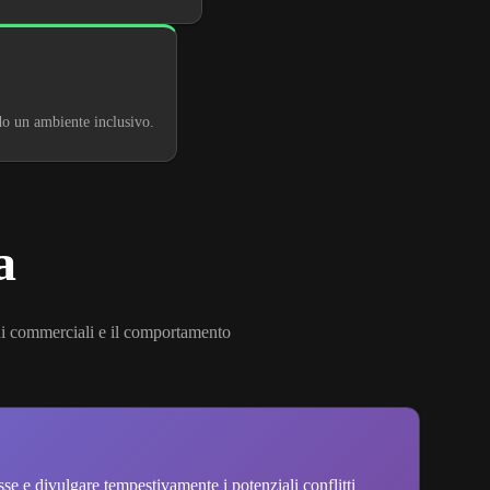
ndo un ambiente inclusivo.
a
oni commerciali e il comportamento
esse e divulgare tempestivamente i potenziali conflitti