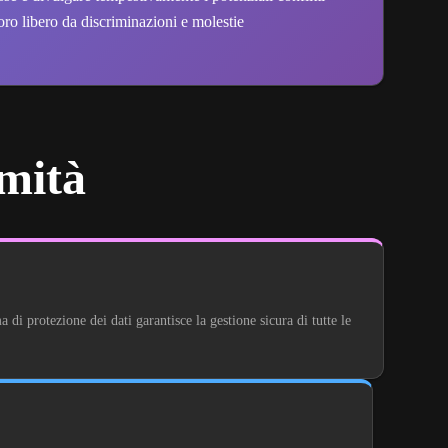
o libero da discriminazioni e molestie
mità
 protezione dei dati garantisce la gestione sicura di tutte le