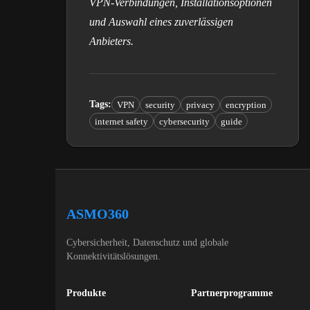
VPN-Verbindungen, Installationsoptionen
und Auswahl eines zuverlässigen
Anbieters.
Tags
:
VPN
security
privacy
encryption
internet safety
cybersecurity
guide
ASMO360
Cybersicherheit, Datenschutz und globale
Konnektivitätslösungen.
Produkte
Partnerprogramme