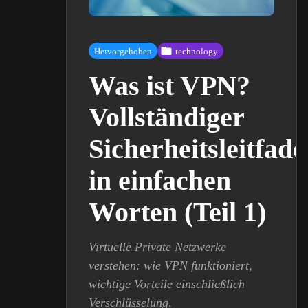
Hervorgehoben
technology
Was ist VPN?
Vollständiger
Sicherheitsleitfad
in einfachen
Worten (Teil 1)
Virtuelle Private Netzwerke
verstehen: wie VPN funktioniert,
wichtige Vorteile einschließlich
Verschlüsselung,