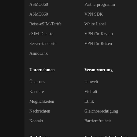
ASMO360
Partnerprogramm
ASMO360
VPN SDK
Reise-eSIM-Tarife
White Label
eSIM-Dienste
VPN für Krypto
Serverstandorte
VPN für Reisen
AsmoLink
Unternehmen
Verantwortung
Über uns
Umwelt
Karriere
Vielfalt
Möglichkeiten
Ethik
Nachrichten
Gleichberechtigung
Kontakt
Barrierefreiheit