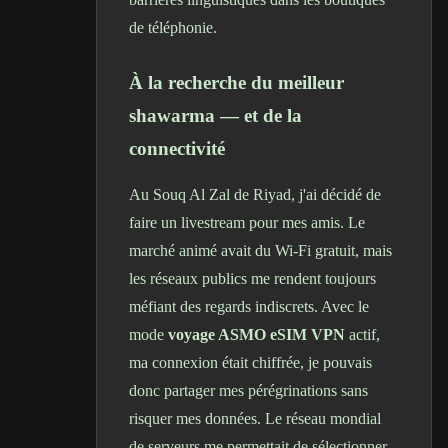
de téléphonie.
À la recherche du meilleur
shawarma — et de la
connectivité
Au Souq Al Zal de Riyad, j'ai décidé de
faire un livestream pour mes amis. Le
marché animé avait du Wi-Fi gratuit, mais
les réseaux publics me rendent toujours
méfiant des regards indiscrets. Avec le
mode
voyage ASMO eSIM VPN
actif,
ma connexion était chiffrée, je pouvais
donc partager mes pérégrinations sans
risquer mes données. Le réseau mondial
de serveurs me permettait de sélectionner