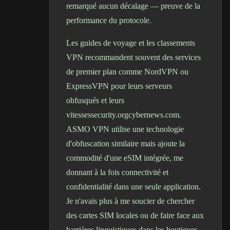
remarqué aucun décalage — preuve de la
performance du protocole.
Les guides de voyage et les classements
VPN recommandent souvent des services
de premier plan comme NordVPN ou
ExpressVPN pour leurs serveurs
obfusqués et leurs
vitesses
security.org
cybernews.com
.
ASMO VPN utilise une technologie
d'obfuscation similaire mais ajoute la
commodité d'une eSIM intégrée, me
donnant à la fois connectivité et
confidentialité dans une seule application.
Je n'avais plus à me soucier de chercher
des cartes SIM locales ou de faire face aux
barrières linguistiques dans les boutiques