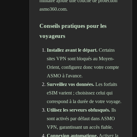
militaire ajoute une couche de protection
asmo360.com.
Conseils pratiques pour les
voyageurs
Installez avant le départ.
Certains
sites VPN sont bloqués au Moyen-
Orient, configurez donc votre compte
ASMO à l'avance.
Surveillez vos données.
Les forfaits
eSIM varient ; choisissez celui qui
correspond à la durée de votre voyage.
Utilisez les serveurs obfusqués.
Ils
sont activés par défaut dans ASMO
VPN, garantissant un accès fiable.
Connexion automatique.
Activez la