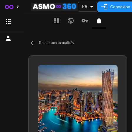
FR
Connexion
Retour aux actualités