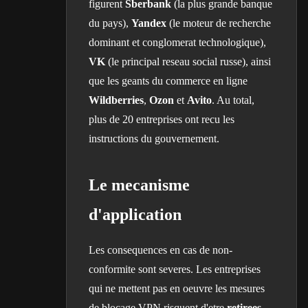
figurent
Sberbank
(la plus grande banque
du pays),
Yandex
(le moteur de recherche
dominant et conglomerat technologique),
VK
(le principal reseau social russe), ainsi
que les geants du commerce en ligne
Wildberries
,
Ozon
et
Avito
. Au total,
plus de 20 entreprises ont recu les
instructions du gouvernement.
Le mecanisme
d'application
Les consequences en cas de non-
conformite sont severes. Les entreprises
qui ne mettent pas en oeuvre les mesures
de blocage VPN risquent d'etre
retirees