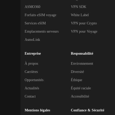
ASMO360
VPN SDK
Forfaits eSIM voyage
White Label
Services eSIM
VPN pour Crypto
Emplacements serveurs
VPN pour Voyage
AsmoLink
Entreprise
Responsabilité
À propos
Environnement
Carrières
Diversité
Opportunités
Éthique
Actualités
Équité raciale
Contact
Accessibilité
Mentions légales
Confiance & Sécurité