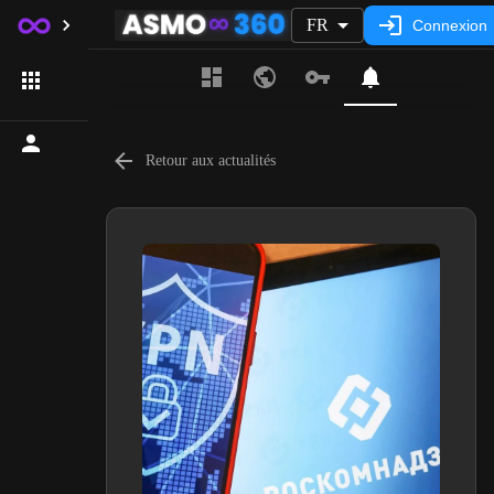
FR
Connexion
Retour aux actualités