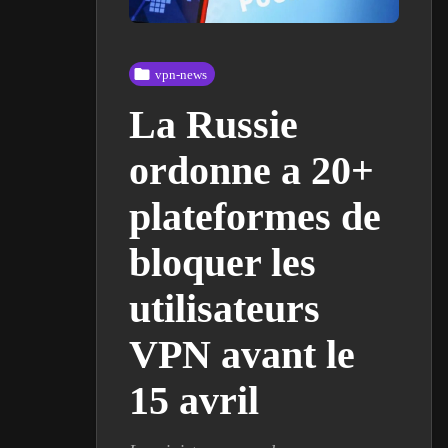
vpn-news
La Russie
ordonne a 20+
plateformes de
bloquer les
utilisateurs
VPN avant le
15 avril