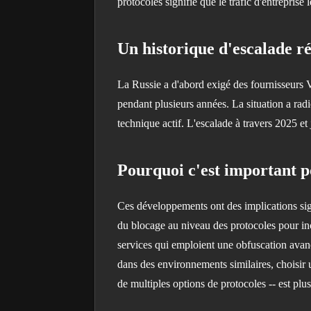
protocoles signifie que le trafic d'entreprise
Un historique d'escalade r
La Russie a d'abord exigé des fournisseurs VP
pendant plusieurs années. La situation a rad
technique actif. L'escalade à travers 2025 e
Pourquoi c'est important p
Ces développements ont des implications sign
du blocage au niveau des protocoles pour in
services qui emploient une obfuscation avancé
dans des environnements similaires, choisir 
de multiples options de protocoles -- est plus