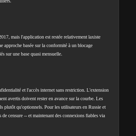
uliers.
17, mais l'application est restée relativement laxiste
une approche basée sur la conformité à un blocage
lés sur une base quasi mensuelle.
ntialité et l'accès internet sans restriction. L'extension
t avertis doivent rester en avance sur la courbe. Les
 plutôt qu'optionnels. Pour les utilisateurs en Russie et
 de censure -- et maintenant des connexions fiables via