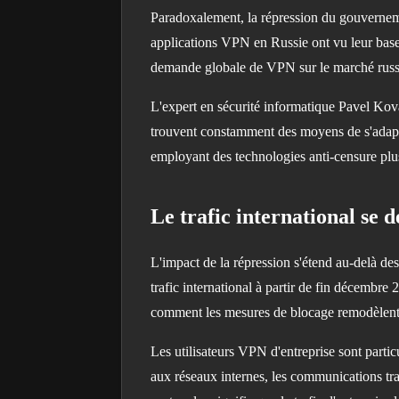
Paradoxalement, la répression du gouverneme
applications VPN en Russie ont vu leur base 
demande globale de VPN sur le marché russe 
L'expert en sécurité informatique Pavel Kova
trouvent constamment des moyens de s'adapter
employant des technologies anti-censure plus
Le trafic international se 
L'impact de la répression s'étend au-delà de
trafic international à partir de fin décembr
comment les mesures de blocage remodèlent les
Les utilisateurs VPN d'entreprise sont part
aux réseaux internes, les communications tra