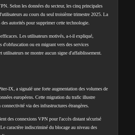
N. Selon les données du secteur, les cinq principales
utilisateurs au cours du seul troisième trimestre 2025. La
des autorités pour supprimer cette technologie.
icaces. Les utilisateurs motivés, a-t-il expliqué,
s d'obfuscation ou en migrant vers des services
t utilisateurs ne montre aucun signe d'affaiblissement.
 Piter-IX, a signalé une forte augmentation des volumes de
nnées européens. Cette migration du trafic illustre
connectivité via des infrastructures étrangères.
dent des connexions VPN pour l'accès distant sécurisé
. Le caractère indiscriminé du blocage au niveau des