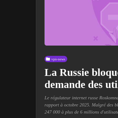
vpn-news
La Russie bloque
demande des util
Le régulateur internet russe Roskomna
rapport à octobre 2025. Malgré des bl
247 000 à plus de 6 millions d'utilisat