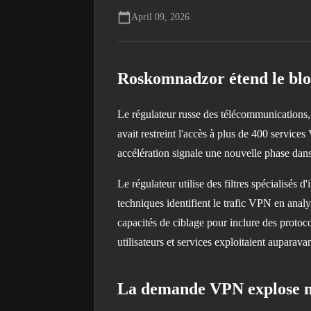
April 09, 2026
Roskomnadzor étend le blo
Le régulateur russe des télécommunications,
avait restreint l'accès à plus de 400 servic
accélération signale une nouvelle phase dans l
Le régulateur utilise des filtres spécialisés
techniques identifient le trafic VPN en analy
capacités de ciblage pour inclure des prot
utilisateurs et services exploitaient auparava
La demande VPN explose mal