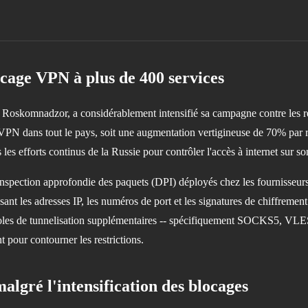
cage VPN à plus de 400 services
 Roskomnadzor, a considérablement intensifié sa campagne contre les rés
es VPN dans tout le pays, soit une augmentation vertigineuse de 70% par
es efforts continus de la Russie pour contrôler l'accès à internet sur son 
 d'inspection approfondie des paquets (DPI) déployés chez les fournisseur
sant les adresses IP, les numéros de port et les signatures de chiffrement
ocoles de tunnelisation supplémentaires -- spécifiquement SOCKS5, VLE
nt pour contourner les restrictions.
gré l'intensification des blocages