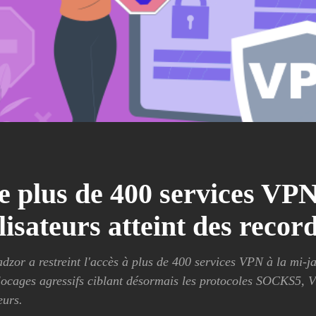
 plus de 400 services VPN
isateurs atteint des recor
dzor a restreint l'accès à plus de 400 services VPN à la mi-
ocages agressifs ciblant désormais les protocoles SOCKS5, V
eurs.